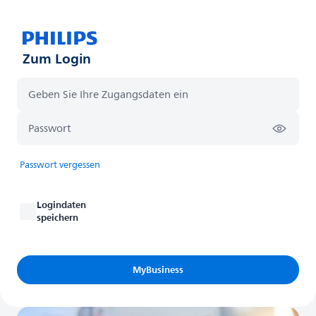
Zum Login
Passwort vergessen
Logindaten
speichern
MyBusiness